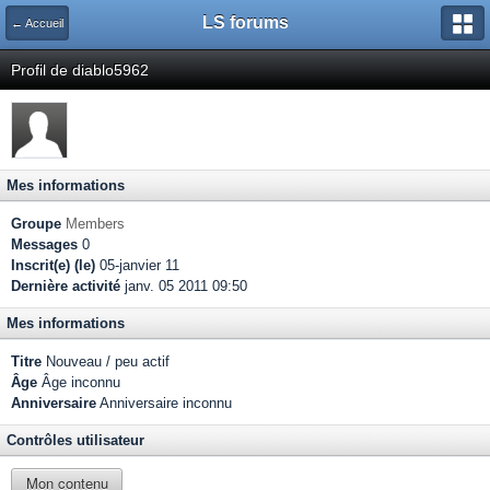
LS forums
← Accueil
Profil de diablo5962
Mes informations
Groupe
Members
Messages
0
Inscrit(e) (le)
05-janvier 11
Dernière activité
janv. 05 2011 09:50
Mes informations
Titre
Nouveau / peu actif
Âge
Âge inconnu
Anniversaire
Anniversaire inconnu
Contrôles utilisateur
Mon contenu