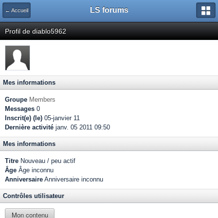
LS forums
← Accueil
Profil de diablo5962
Mes informations
Groupe
Members
Messages
0
Inscrit(e) (le)
05-janvier 11
Dernière activité
janv. 05 2011 09:50
Mes informations
Titre
Nouveau / peu actif
Âge
Âge inconnu
Anniversaire
Anniversaire inconnu
Contrôles utilisateur
Mon contenu