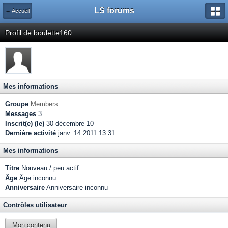
LS forums
← Accueil
Profil de boulette160
Mes informations
Groupe
Members
Messages
3
Inscrit(e) (le)
30-décembre 10
Dernière activité
janv. 14 2011 13:31
Mes informations
Titre
Nouveau / peu actif
Âge
Âge inconnu
Anniversaire
Anniversaire inconnu
Contrôles utilisateur
Mon contenu