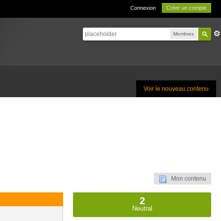
Connexion
Créer un compte
Membres
Voir le nouveau contenu
Mon contenu
2
Neutral