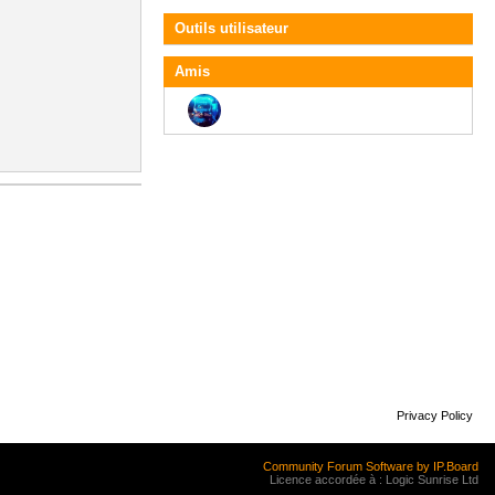
Outils utilisateur
Amis
Privacy Policy
Community Forum Software by IP.Board
Licence accordée à : Logic Sunrise Ltd