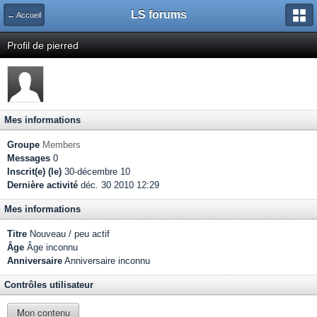
LS forums
← Accueil
Profil de pierred
Mes informations
Groupe
Members
Messages
0
Inscrit(e) (le)
30-décembre 10
Dernière activité
déc. 30 2010 12:29
Mes informations
Titre
Nouveau / peu actif
Âge
Âge inconnu
Anniversaire
Anniversaire inconnu
Contrôles utilisateur
Mon contenu