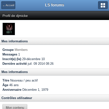
LS forums
← Accueil
Profil de djmicke
Mes informations
Groupe
Members
Messages
1
Inscrit(e) (le)
29-décembre 10
Dernière activité
juil. 09 2014 08:26
Mes informations
Titre
Nouveau / peu actif
Âge
46 ans
Anniversaire
Décembre 1, 1979
Contrôles utilisateur
Mon contenu