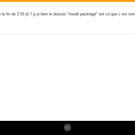
 a la fin de 3.55 jb ? g ai bien le dossier "install packtage" est ce que c est no