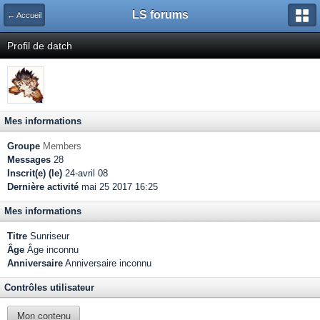
LS forums
← Accueil
Profil de datch
Mes informations
Groupe
Members
Messages
28
Inscrit(e) (le)
24-avril 08
Dernière activité
mai 25 2017 16:25
Mes informations
Titre
Sunriseur
Âge
Âge inconnu
Anniversaire
Anniversaire inconnu
Contrôles utilisateur
Mon contenu