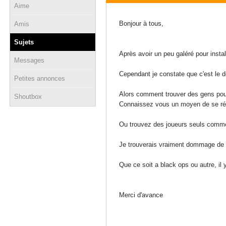
Aime
29 décembre 2010 - 16:00
Bonjour à tous,
Amis
Sujets
Après avoir un peu galéré pour instal
Messages
Cependant je constate que c'est le d
Petites annonces
Alors comment trouver des gens pour
Shoutbox
Connaissez vous un moyen de se ré
Ou trouvez des joueurs seuls comm
Je trouverais vraiment dommage de s
Que ce soit a black ops ou autre, il y
Merci d'avance