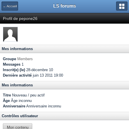
LS forums
← Accueil
Profil de pepone26
Mes informations
Groupe
Members
Messages
1
Inscrit(e) (le)
28-décembre 10
Dernière activité
juin 13 2011 19:00
Mes informations
Titre
Nouveau / peu actif
Âge
Âge inconnu
Anniversaire
Anniversaire inconnu
Contrôles utilisateur
Mon contenu