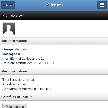
LS forums
← Accueil
Profil de sfsyl
Mes informations
Groupe
Members
Messages
0
Inscrit(e) (le)
28-décembre 10
Dernière activité
déc. 31 2010 11:51
Mes informations
Titre
Nouveau / peu actif
Âge
Âge inconnu
Anniversaire
Anniversaire inconnu
Contrôles utilisateur
Mon contenu