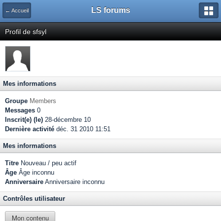
LS forums
← Accueil
Profil de sfsyl
Mes informations
Groupe
Members
Messages
0
Inscrit(e) (le)
28-décembre 10
Dernière activité
déc. 31 2010 11:51
Mes informations
Titre
Nouveau / peu actif
Âge
Âge inconnu
Anniversaire
Anniversaire inconnu
Contrôles utilisateur
Mon contenu