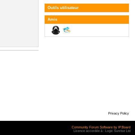
Outils utilisateur
Amis
Privacy Policy
Community Forum Software by IP.Board
Licence accordée à : Logic Sunrise Ltd