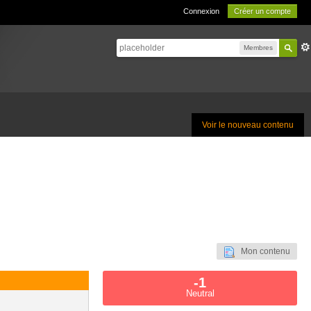
Connexion
Créer un compte
Membres
Voir le nouveau contenu
Mon contenu
-1
Neutral