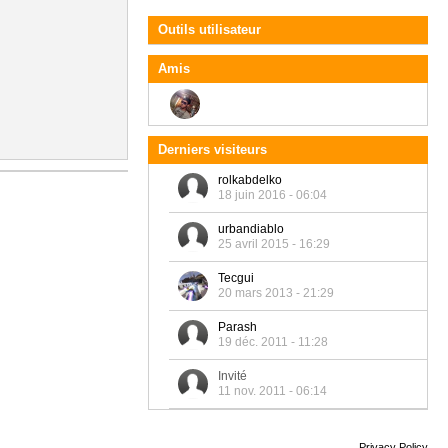
Outils utilisateur
Amis
Derniers visiteurs
rolkabdelko
18 juin 2016 - 06:04
urbandiablo
25 avril 2015 - 16:29
Tecgui
20 mars 2013 - 21:29
Parash
19 déc. 2011 - 11:28
Invité
11 nov. 2011 - 06:14
Privacy Policy