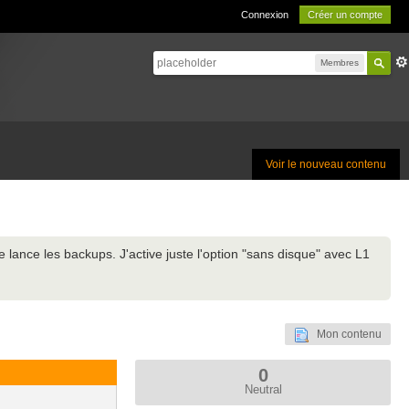
Connexion
Créer un compte
Membres
Voir le nouveau contenu
lance les backups. J'active juste l'option "sans disque" avec L1
Mon contenu
0
Neutral