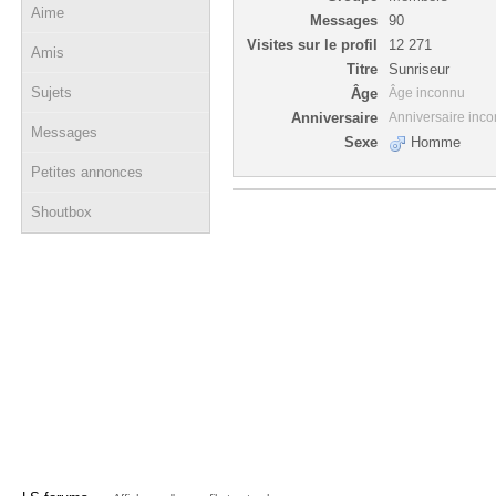
Aime
Messages
90
Visites sur le profil
12 271
Amis
Titre
Sunriseur
Sujets
Âge
Âge inconnu
Anniversaire
Anniversaire inc
Messages
Sexe
Homme
Petites annonces
Shoutbox