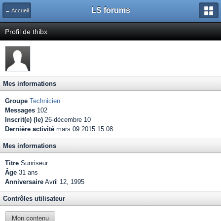
LS forums
← Accueil
Profil de thibx
Mes informations
Groupe
Technicien
Messages
102
Inscrit(e) (le)
26-décembre 10
Dernière activité
mars 09 2015 15:08
Mes informations
Titre
Sunriseur
Âge
31 ans
Anniversaire
Avril 12, 1995
Contrôles utilisateur
Mon contenu