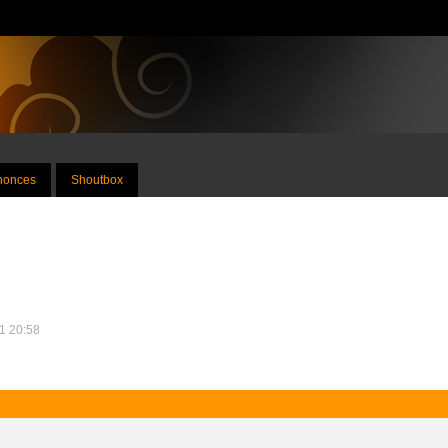
nnonces
Shoutbox
11 20:58