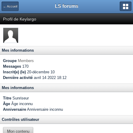
LS forums
← Accueil
Profil de Keylargo
Mes informations
Groupe
Members
Messages
170
Inscrit(e) (le)
20-décembre 10
Dernière activité
avril 14 2022 18:12
Mes informations
Titre
Sunriseur
Âge
Âge inconnu
Anniversaire
Anniversaire inconnu
Contrôles utilisateur
Mon contenu