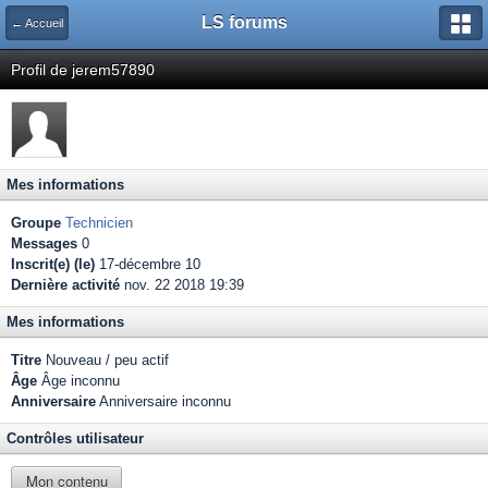
LS forums
← Accueil
Profil de jerem57890
Mes informations
Groupe
Technicien
Messages
0
Inscrit(e) (le)
17-décembre 10
Dernière activité
nov. 22 2018 19:39
Mes informations
Titre
Nouveau / peu actif
Âge
Âge inconnu
Anniversaire
Anniversaire inconnu
Contrôles utilisateur
Mon contenu