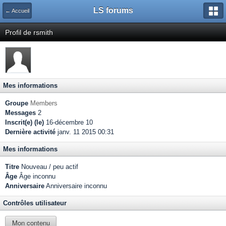
LS forums
← Accueil
Profil de rsmith
Mes informations
Groupe
Members
Messages
2
Inscrit(e) (le)
16-décembre 10
Dernière activité
janv. 11 2015 00:31
Mes informations
Titre
Nouveau / peu actif
Âge
Âge inconnu
Anniversaire
Anniversaire inconnu
Contrôles utilisateur
Mon contenu