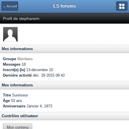
LS forums
← Accueil
Profil de stephanem
Mes informations
Groupe
Members
Messages
18
Inscrit(e) (le)
13-décembre 10
Dernière activité
déc. 29 2015 09:42
Mes informations
Titre
Sunriseur
Âge
53 ans
Anniversaire
Janvier 4, 1973
Contrôles utilisateur
Mon contenu