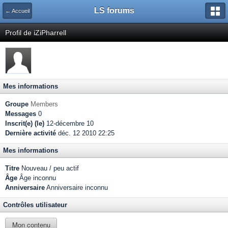
LS forums
← Accueil
Profil de iZiPharrell
Mes informations
Groupe
Members
Messages
0
Inscrit(e) (le)
12-décembre 10
Dernière activité
déc. 12 2010 22:25
Mes informations
Titre
Nouveau / peu actif
Âge
Âge inconnu
Anniversaire
Anniversaire inconnu
Contrôles utilisateur
Mon contenu