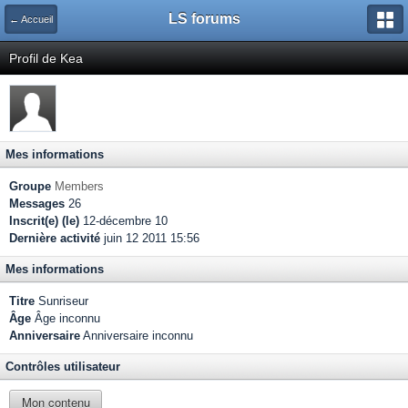
LS forums
← Accueil
Profil de Kea
Mes informations
Groupe
Members
Messages
26
Inscrit(e) (le)
12-décembre 10
Dernière activité
juin 12 2011 15:56
Mes informations
Titre
Sunriseur
Âge
Âge inconnu
Anniversaire
Anniversaire inconnu
Contrôles utilisateur
Mon contenu