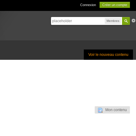
Connexion
Créer un compte
Membres
Voir le nouveau contenu
Mon contenu