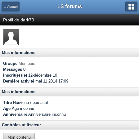
LS forums
← Accueil
Profil de dark73
Mes informations
Groupe
Members
Messages
0
Inscrit(e) (le)
12-décembre 10
Dernière activité
mai 11 2014 17:09
Mes informations
Titre
Nouveau / peu actif
Âge
Âge inconnu
Anniversaire
Anniversaire inconnu
Contrôles utilisateur
Mon contenu