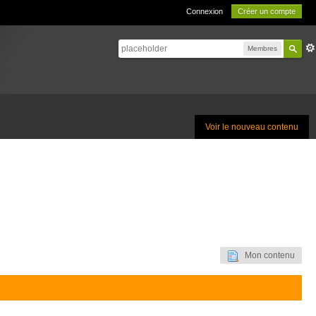
Connexion
Créer un compte
Membres
Voir le nouveau contenu
Mon contenu