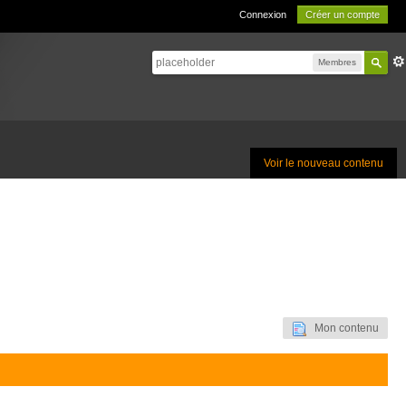
Connexion
Créer un compte
Membres
Voir le nouveau contenu
Mon contenu