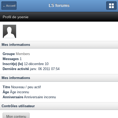
LS forums
← Accueil
Profil de yoenie
Mes informations
Groupe
Members
Messages
1
Inscrit(e) (le)
12-décembre 10
Dernière activité
janv. 06 2011 07:54
Mes informations
Titre
Nouveau / peu actif
Âge
Âge inconnu
Anniversaire
Anniversaire inconnu
Contrôles utilisateur
Mon contenu