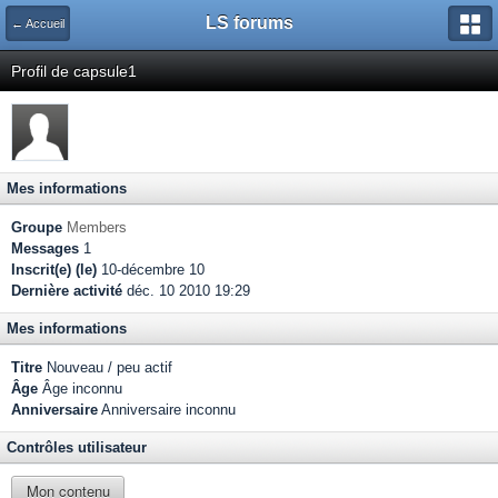
LS forums
← Accueil
Profil de capsule1
Mes informations
Groupe
Members
Messages
1
Inscrit(e) (le)
10-décembre 10
Dernière activité
déc. 10 2010 19:29
Mes informations
Titre
Nouveau / peu actif
Âge
Âge inconnu
Anniversaire
Anniversaire inconnu
Contrôles utilisateur
Mon contenu