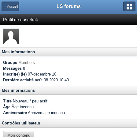
LS forums
← Accueil
Profil de ouserkak
Mes informations
Groupe
Members
Messages
8
Inscrit(e) (le)
07-décembre 10
Dernière activité
août 08 2020 10:40
Mes informations
Titre
Nouveau / peu actif
Âge
Âge inconnu
Anniversaire
Anniversaire inconnu
Contrôles utilisateur
Mon contenu