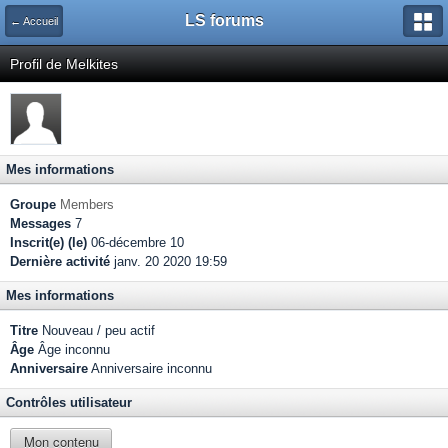
LS forums
← Accueil
Profil de Melkites
Mes informations
Groupe
Members
Messages
7
Inscrit(e) (le)
06-décembre 10
Dernière activité
janv. 20 2020 19:59
Mes informations
Titre
Nouveau / peu actif
Âge
Âge inconnu
Anniversaire
Anniversaire inconnu
Contrôles utilisateur
Mon contenu