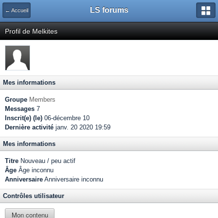
LS forums
← Accueil
Profil de Melkites
Mes informations
Groupe
Members
Messages
7
Inscrit(e) (le)
06-décembre 10
Dernière activité
janv. 20 2020 19:59
Mes informations
Titre
Nouveau / peu actif
Âge
Âge inconnu
Anniversaire
Anniversaire inconnu
Contrôles utilisateur
Mon contenu