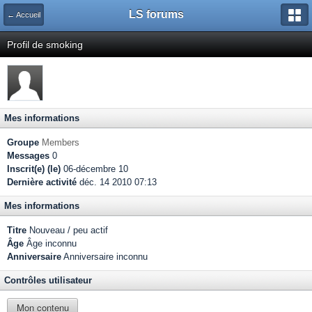
LS forums
← Accueil
Profil de smoking
Mes informations
Groupe
Members
Messages
0
Inscrit(e) (le)
06-décembre 10
Dernière activité
déc. 14 2010 07:13
Mes informations
Titre
Nouveau / peu actif
Âge
Âge inconnu
Anniversaire
Anniversaire inconnu
Contrôles utilisateur
Mon contenu