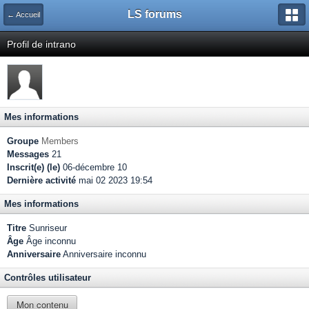
LS forums
← Accueil
Profil de intrano
Mes informations
Groupe
Members
Messages
21
Inscrit(e) (le)
06-décembre 10
Dernière activité
mai 02 2023 19:54
Mes informations
Titre
Sunriseur
Âge
Âge inconnu
Anniversaire
Anniversaire inconnu
Contrôles utilisateur
Mon contenu