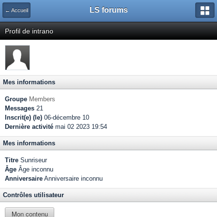
LS forums
← Accueil
Profil de intrano
Mes informations
Groupe
Members
Messages
21
Inscrit(e) (le)
06-décembre 10
Dernière activité
mai 02 2023 19:54
Mes informations
Titre
Sunriseur
Âge
Âge inconnu
Anniversaire
Anniversaire inconnu
Contrôles utilisateur
Mon contenu