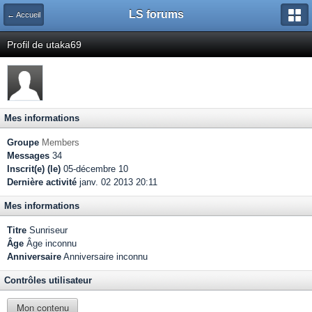
LS forums
← Accueil
Profil de utaka69
Mes informations
Groupe
Members
Messages
34
Inscrit(e) (le)
05-décembre 10
Dernière activité
janv. 02 2013 20:11
Mes informations
Titre
Sunriseur
Âge
Âge inconnu
Anniversaire
Anniversaire inconnu
Contrôles utilisateur
Mon contenu