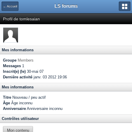
LS forums
← Accueil
Profil de tomlesaian
Mes informations
Groupe
Members
Messages
1
Inscrit(e) (le)
30-mai 07
Dernière activité
janv. 03 2012 19:06
Mes informations
Titre
Nouveau / peu actif
Âge
Âge inconnu
Anniversaire
Anniversaire inconnu
Contrôles utilisateur
Mon contenu