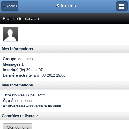
LS forums
← Accueil
Profil de tomlesaian
Mes informations
Groupe
Members
Messages
1
Inscrit(e) (le)
30-mai 07
Dernière activité
janv. 03 2012 19:06
Mes informations
Titre
Nouveau / peu actif
Âge
Âge inconnu
Anniversaire
Anniversaire inconnu
Contrôles utilisateur
Mon contenu