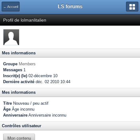
LS forums
← Accueil
Profil de lolmanlitalien
Mes informations
Groupe
Members
Messages
1
Inscrit(e) (le)
02-décembre 10
Dernière activité
déc. 02 2010 10:44
Mes informations
Titre
Nouveau / peu actif
Âge
Âge inconnu
Anniversaire
Anniversaire inconnu
Contrôles utilisateur
Mon contenu