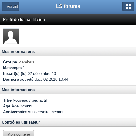
LS forums
← Accueil
Profil de lolmanlitalien
Mes informations
Groupe
Members
Messages
1
Inscrit(e) (le)
02-décembre 10
Dernière activité
déc. 02 2010 10:44
Mes informations
Titre
Nouveau / peu actif
Âge
Âge inconnu
Anniversaire
Anniversaire inconnu
Contrôles utilisateur
Mon contenu