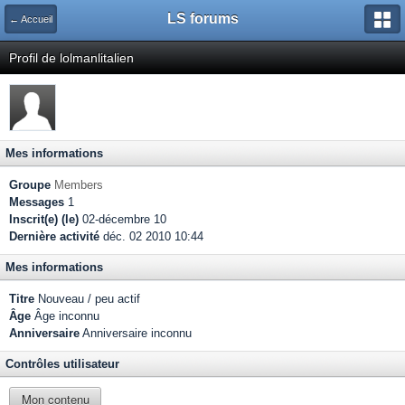
LS forums
← Accueil
Profil de lolmanlitalien
Mes informations
Groupe
Members
Messages
1
Inscrit(e) (le)
02-décembre 10
Dernière activité
déc. 02 2010 10:44
Mes informations
Titre
Nouveau / peu actif
Âge
Âge inconnu
Anniversaire
Anniversaire inconnu
Contrôles utilisateur
Mon contenu