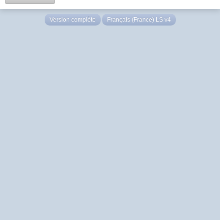
Version complète
Français (France) LS v4