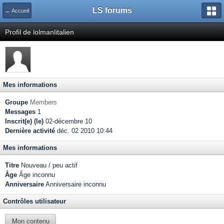
LS forums
← Accueil
Profil de lolmanlitalien
Mes informations
Groupe
Members
Messages
1
Inscrit(e) (le)
02-décembre 10
Dernière activité
déc. 02 2010 10:44
Mes informations
Titre
Nouveau / peu actif
Âge
Âge inconnu
Anniversaire
Anniversaire inconnu
Contrôles utilisateur
Mon contenu