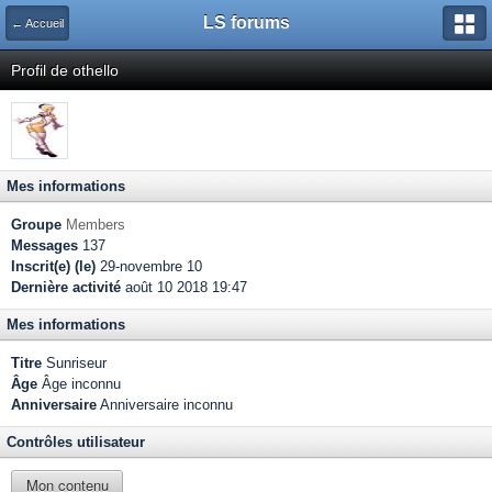
LS forums
← Accueil
Profil de othello
Mes informations
Groupe
Members
Messages
137
Inscrit(e) (le)
29-novembre 10
Dernière activité
août 10 2018 19:47
Mes informations
Titre
Sunriseur
Âge
Âge inconnu
Anniversaire
Anniversaire inconnu
Contrôles utilisateur
Mon contenu