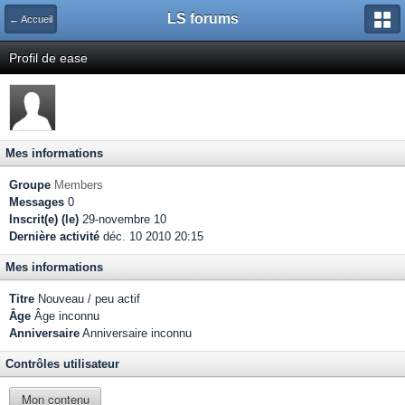
LS forums
← Accueil
Profil de ease
Mes informations
Groupe
Members
Messages
0
Inscrit(e) (le)
29-novembre 10
Dernière activité
déc. 10 2010 20:15
Mes informations
Titre
Nouveau / peu actif
Âge
Âge inconnu
Anniversaire
Anniversaire inconnu
Contrôles utilisateur
Mon contenu