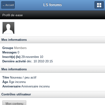
LS forums
← Accueil
Profil de ease
Mes informations
Groupe
Members
Messages
0
Inscrit(e) (le)
29-novembre 10
Dernière activité
déc. 10 2010 20:15
Mes informations
Titre
Nouveau / peu actif
Âge
Âge inconnu
Anniversaire
Anniversaire inconnu
Contrôles utilisateur
Mon contenu