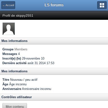
LS forums
← Accueil
Profil de skippy2551
Mes informations
Groupe
Members
Messages
4
Inscrit(e) (le)
29-novembre 10
Dernière activité
août 31 2014 17:53
Mes informations
Titre
Nouveau / peu actif
Âge
Âge inconnu
Anniversaire
Anniversaire inconnu
Contrôles utilisateur
Mon contenu