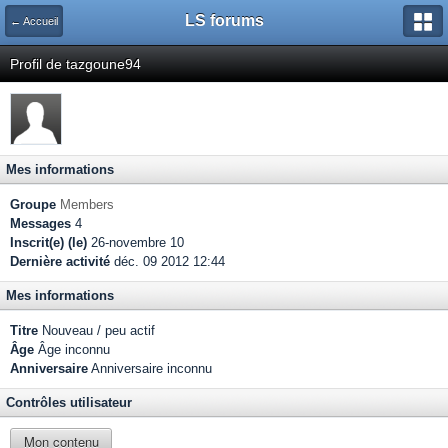
LS forums
← Accueil
Profil de tazgoune94
Mes informations
Groupe
Members
Messages
4
Inscrit(e) (le)
26-novembre 10
Dernière activité
déc. 09 2012 12:44
Mes informations
Titre
Nouveau / peu actif
Âge
Âge inconnu
Anniversaire
Anniversaire inconnu
Contrôles utilisateur
Mon contenu