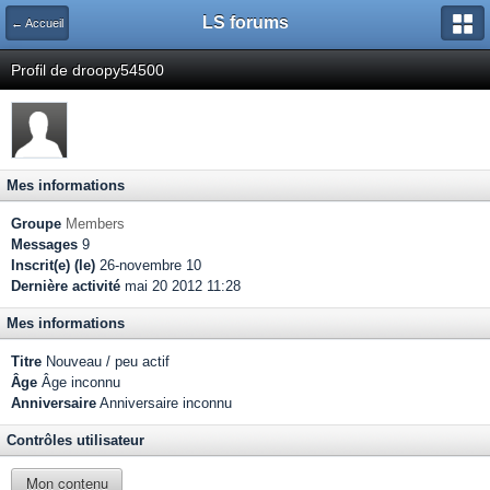
LS forums
← Accueil
Profil de droopy54500
Mes informations
Groupe
Members
Messages
9
Inscrit(e) (le)
26-novembre 10
Dernière activité
mai 20 2012 11:28
Mes informations
Titre
Nouveau / peu actif
Âge
Âge inconnu
Anniversaire
Anniversaire inconnu
Contrôles utilisateur
Mon contenu