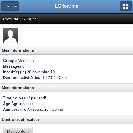
LS forums
← Accueil
Profil de CROW49
Mes informations
Groupe
Members
Messages
0
Inscrit(e) (le)
26-novembre 10
Dernière activité
déc. 16 2011 13:09
Mes informations
Titre
Nouveau / peu actif
Âge
Âge inconnu
Anniversaire
Anniversaire inconnu
Contrôles utilisateur
Mon contenu