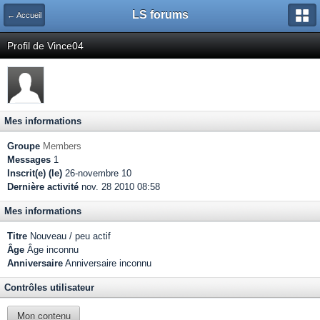
LS forums
← Accueil
Profil de Vince04
Mes informations
Groupe
Members
Messages
1
Inscrit(e) (le)
26-novembre 10
Dernière activité
nov. 28 2010 08:58
Mes informations
Titre
Nouveau / peu actif
Âge
Âge inconnu
Anniversaire
Anniversaire inconnu
Contrôles utilisateur
Mon contenu