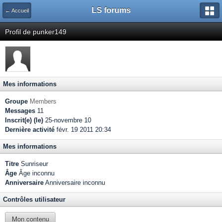
LS forums
← Accueil
Profil de punker149
Mes informations
Groupe
Members
Messages
11
Inscrit(e) (le)
25-novembre 10
Dernière activité
févr. 19 2011 20:34
Mes informations
Titre
Sunriseur
Âge
Âge inconnu
Anniversaire
Anniversaire inconnu
Contrôles utilisateur
Mon contenu